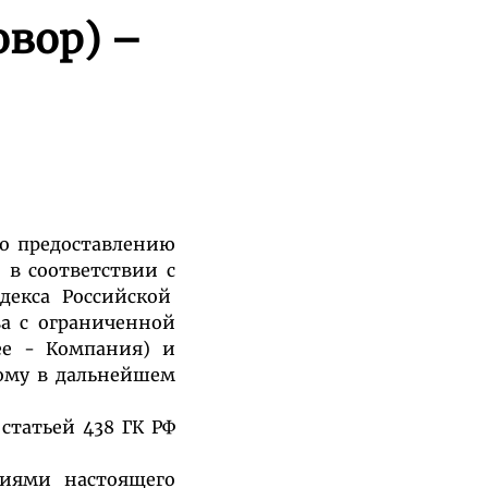
вор) –
по предоставлению
 в соответствии с
декса Российской
а с ограниченной
ее - Компания) и
ому в дальнейшем
татьей 438 ГК РФ
виями настоящего