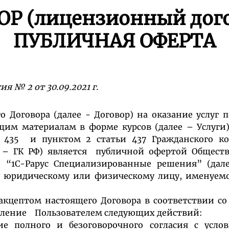
ОР (лицензионный дого
ПУБЛИЧНАЯ ОФЕРТА
я № 2 от 30.09.2021 г.
 Договора (далее - Договор) на оказание услуг 
щим материалам в форме курсов (далее – Услуги)
 435 и пунктом 2 статьи 437 Гражданского ко
е – ГК РФ) является публичной офертой Обществ
ю “1С-Рарус Специализированные решения” (дал
у юридическому или физическому лицу, именуем
птом настоящего Договора в соответствии со с
вление Пользователем следующих действий:
ие полного и безоговорочного согласия с усло