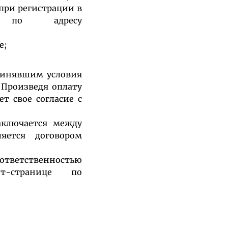
при регистрации в
е по адресу
е;
ринявшим условия
 Произведя оплату
т свое согласие с
ключается между
яется договором
ответственностью
т-странице по